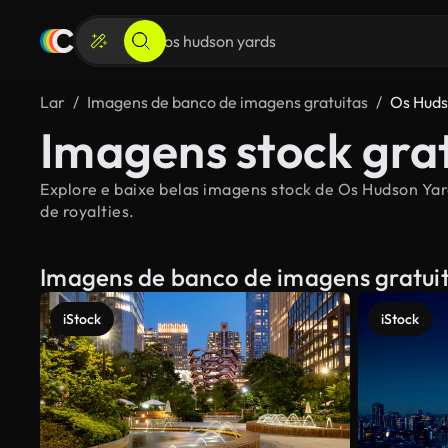
Lar
Imagens de banco de imagens gratuitas
Os Huds
Imagens stock gra
Explore e baixe belas imagens stock de Os Hudson Yar
de royalties.
Imagens de banco de imagens gratui
iStock
iStock