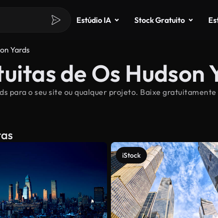
Estúdio IA
Stock Gratuito
Es
on Yards
tuitas de Os Hudson 
ds para o seu site ou qualquer projeto. Baixe gratuitamente
tas
iStock