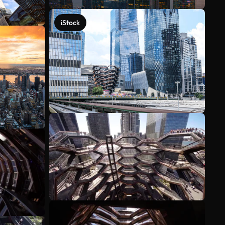
iStock
Veja mais