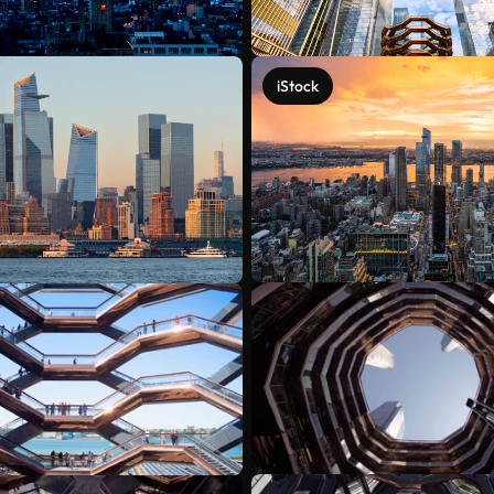
iStock