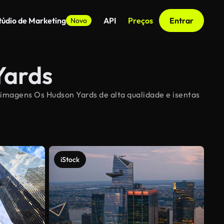
túdio de Marketing
API
Preços
Entrar
Novo
Yards
 imagens Os Hudson Yards de alta qualidade e isentas
iStock