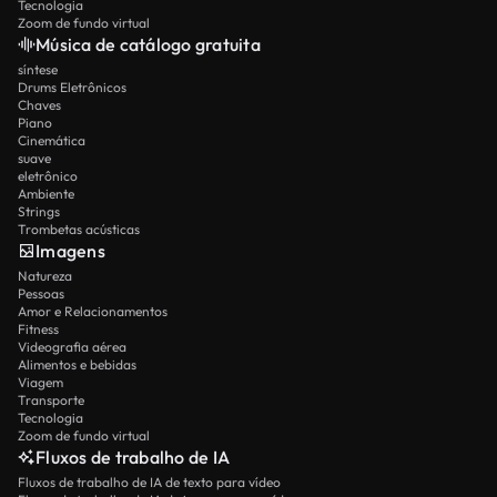
Tecnologia
Zoom de fundo virtual
Música de catálogo gratuita
síntese
Drums Eletrônicos
Chaves
Piano
Cinemática
suave
eletrônico
Ambiente
Strings
Trombetas acústicas
Imagens
Natureza
Pessoas
Amor e Relacionamentos
Fitness
Videografia aérea
Alimentos e bebidas
Viagem
Transporte
Tecnologia
Zoom de fundo virtual
Fluxos de trabalho de IA
Fluxos de trabalho de IA de texto para vídeo