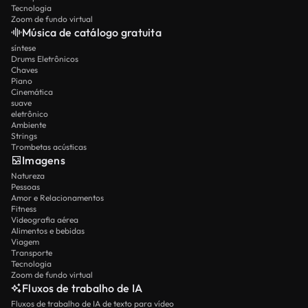
Tecnologia
Zoom de fundo virtual
Música de catálogo gratuita
síntese
Drums Eletrônicos
Chaves
Piano
Cinemática
suave
eletrônico
Ambiente
Strings
Trombetas acústicas
Imagens
Natureza
Pessoas
Amor e Relacionamentos
Fitness
Videografia aérea
Alimentos e bebidas
Viagem
Transporte
Tecnologia
Zoom de fundo virtual
Fluxos de trabalho de IA
Fluxos de trabalho de IA de texto para vídeo