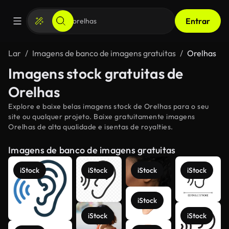
Entrar
Lar
Imagens de banco de imagens gratuitas
Orelhas
Imagens stock gratuitas de
Orelhas
Explore e baixe belas imagens stock de Orelhas para o seu
site ou qualquer projeto. Baixe gratuitamente imagens
Orelhas de alta qualidade e isentas de royalties.
Imagens de banco de imagens gratuitas
iStock
iStock
iStock
iStock
iStock
iStock
iStock