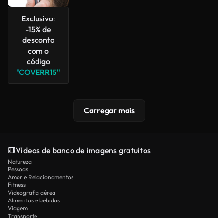
Exclusivo:
-15% de
desconto
com o
código
"COVERR15"
Carregar mais
Vídeos de banco de imagens gratuitos
Natureza
Pessoas
Amor e Relacionamentos
Fitness
Videografia aérea
Alimentos e bebidas
Viagem
Transporte