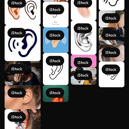
iStock
iStock
iStock
iStock
iStock
iStock
iStock
iStock
iStock
iStock
iStock
iStock
iStock
iStock
iStock
iStock
Veja mais
iStock