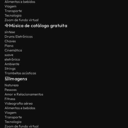
Alimentos e bebidas
Viagem
Transporte
Tecnologia
Zoom de fundo virtual
Música de catálogo gratuita
síntese
Drums Eletrônicos
Chaves
Piano
Cinemática
suave
eletrônico
Ambiente
Strings
Trombetas acústicas
Imagens
Natureza
Pessoas
Amor e Relacionamentos
Fitness
Videografia aérea
Alimentos e bebidas
Viagem
Transporte
Tecnologia
Zoom de fundo virtual