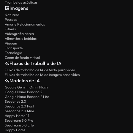
Trombetas acústicas
Imagens
Natureza
Pessoas
Amor e Relacionamentos
Fitness
Videografia aérea
Alimentos e bebidas
Viagem
Transporte
Tecnologia
Zoom de fundo virtual
Fluxos de trabalho de IA
Fluxos de trabalho de IA de texto para vídeo
Fluxos de trabalho de IA de imagem para vídeo
Modelos de IA
Google Gemini Omni Flash
Google Nano Banana 2
Google Nano Banana 2 Lite
Seedance 2.0
Seedance 2.0 Fast
Seedance 2.0 Mini
Happy Horse 1.1
Seedream 5.0 Pro
Seedream 5.0 Lite
Happy Horse