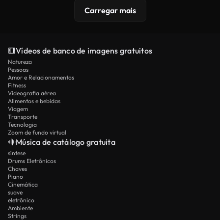
Carregar mais
Vídeos de banco de imagens gratuitos
Natureza
Pessoas
Amor e Relacionamentos
Fitness
Videografia aérea
Alimentos e bebidas
Viagem
Transporte
Tecnologia
Zoom de fundo virtual
Música de catálogo gratuita
síntese
Drums Eletrônicos
Chaves
Piano
Cinemática
suave
eletrônico
Ambiente
Strings