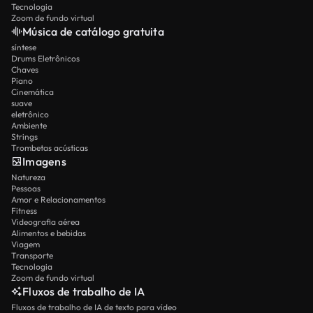
Tecnologia
Zoom de fundo virtual
Música de catálogo gratuita
síntese
Drums Eletrônicos
Chaves
Piano
Cinemática
suave
eletrônico
Ambiente
Strings
Trombetas acústicas
Imagens
Natureza
Pessoas
Amor e Relacionamentos
Fitness
Videografia aérea
Alimentos e bebidas
Viagem
Transporte
Tecnologia
Zoom de fundo virtual
Fluxos de trabalho de IA
Fluxos de trabalho de IA de texto para vídeo