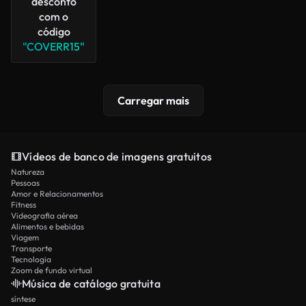
desconto
com o
código
"COVERR15"
Carregar mais
Vídeos de banco de imagens gratuitos
Natureza
Pessoas
Amor e Relacionamentos
Fitness
Videografia aérea
Alimentos e bebidas
Viagem
Transporte
Tecnologia
Zoom de fundo virtual
Música de catálogo gratuita
síntese