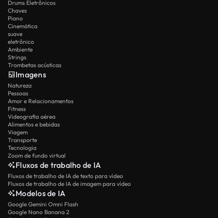
Drums Eletrônicos
Chaves
Piano
Cinemática
suave
eletrônico
Ambiente
Strings
Trombetas acústicas
Imagens
Natureza
Pessoas
Amor e Relacionamentos
Fitness
Videografia aérea
Alimentos e bebidas
Viagem
Transporte
Tecnologia
Zoom de fundo virtual
Fluxos de trabalho de IA
Fluxos de trabalho de IA de texto para vídeo
Fluxos de trabalho de IA de imagem para vídeo
Modelos de IA
Google Gemini Omni Flash
Google Nano Banana 2