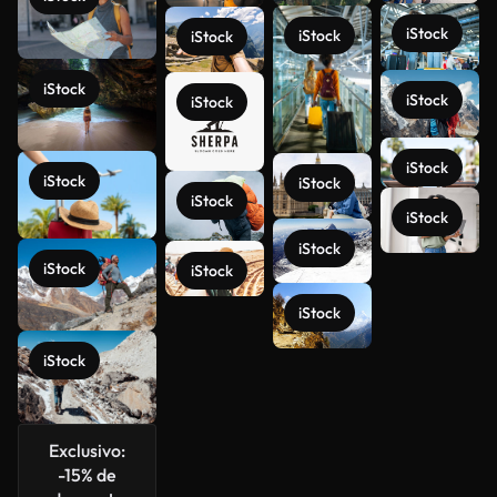
iStock
iStock
iStock
iStock
iStock
iStock
iStock
iStock
iStock
iStock
iStock
iStock
iStock
iStock
Veja mais
iStock
iStock
Exclusivo:
-15% de