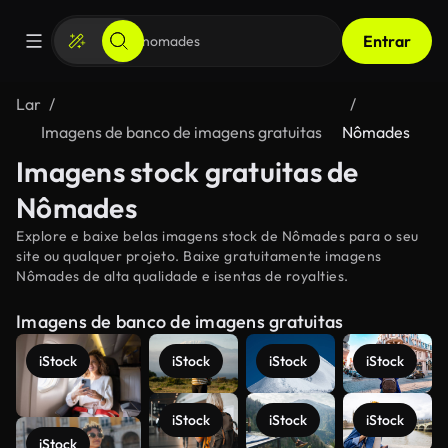
Entrar
Lar
Imagens de banco de imagens gratuitas
Nômades
Imagens stock gratuitas de
Nômades
Explore e baixe belas imagens stock de Nômades para o seu
site ou qualquer projeto. Baixe gratuitamente imagens
Nômades de alta qualidade e isentas de royalties.
Imagens de banco de imagens gratuitas
iStock
iStock
iStock
iStock
iStock
iStock
iStock
iStock