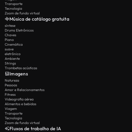
Transporte
Tecnologia
Zoom de fundo virtual
Música de catálogo gratuita
síntese
Drums Eletrônicos
Chaves
Piano
Cinemática
suave
eletrônico
Ambiente
Strings
Trombetas acústicas
Imagens
Natureza
Pessoas
Amor e Relacionamentos
Fitness
Videografia aérea
Alimentos e bebidas
Viagem
Transporte
Tecnologia
Zoom de fundo virtual
Fluxos de trabalho de IA