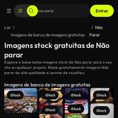
Entrar
Lar
Não
Imagens de banco de imagens gratuitas
Parar
Imagens stock gratuitas de Não
parar
Explore e baixe belas imagens stock de Não parar para o seu
site ou qualquer projeto. Baixe gratuitamente imagens Não
parar de alta qualidade e isentas de royalties.
Imagens de banco de imagens gratuitas
iStock
iStock
iStock
iStock
iStock
iStock
iStock