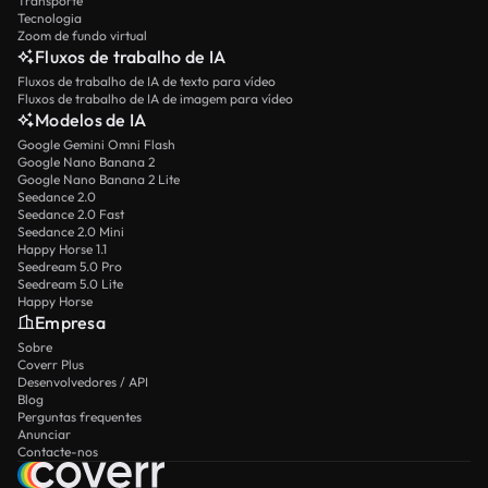
Transporte
Tecnologia
Zoom de fundo virtual
Fluxos de trabalho de IA
Fluxos de trabalho de IA de texto para vídeo
Fluxos de trabalho de IA de imagem para vídeo
Modelos de IA
Google Gemini Omni Flash
Google Nano Banana 2
Google Nano Banana 2 Lite
Seedance 2.0
Seedance 2.0 Fast
Seedance 2.0 Mini
Happy Horse 1.1
Seedream 5.0 Pro
Seedream 5.0 Lite
Happy Horse
Empresa
Sobre
Coverr Plus
Desenvolvedores / API
Blog
Perguntas frequentes
Anunciar
Contacte-nos