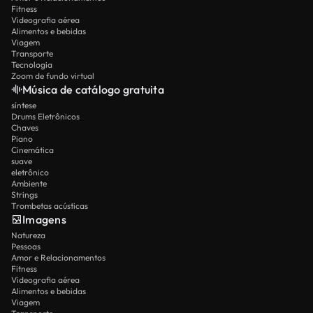
Fitness
Videografia aérea
Alimentos e bebidas
Viagem
Transporte
Tecnologia
Zoom de fundo virtual
Música de catálogo gratuita
síntese
Drums Eletrônicos
Chaves
Piano
Cinemática
suave
eletrônico
Ambiente
Strings
Trombetas acústicas
Imagens
Natureza
Pessoas
Amor e Relacionamentos
Fitness
Videografia aérea
Alimentos e bebidas
Viagem