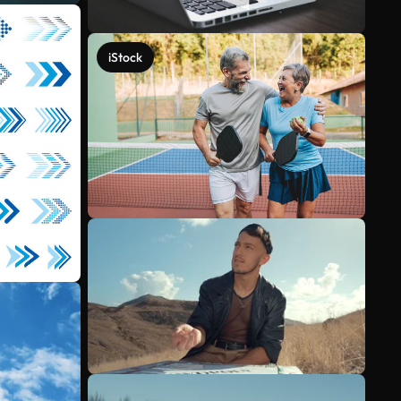
iStock
Veja mais