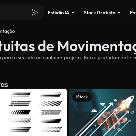
Estúdio IA
Stock Gratuito
Es
ntação
tuitas de Movimenta
para o seu site ou qualquer projeto. Baixe gratuitamente 
tas
iStock