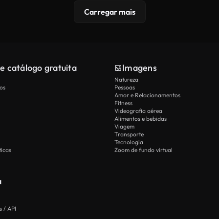
Carregar mais
e catálogo gratuita
Imagens
Natureza
os
Pessoas
Amor e Relacionamentos
Fitness
Videografia aérea
Alimentos e bebidas
Viagem
Transporte
Tecnologia
icas
Zoom de fundo virtual
a
 / API