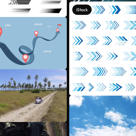
iStock