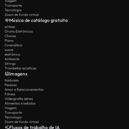
Viagem
Transporte
Tecnologia
Zoom de fundo virtual
Música de catálogo gratuita
síntese
Drums Eletrônicos
Chaves
Piano
Cinemática
suave
eletrônico
Ambiente
Strings
Trombetas acústicas
Imagens
Natureza
Pessoas
Amor e Relacionamentos
Fitness
Videografia aérea
Alimentos e bebidas
Viagem
Transporte
Tecnologia
Zoom de fundo virtual
Fluxos de trabalho de IA