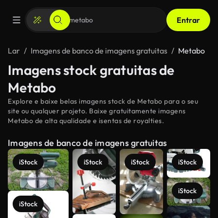
Entrar
Lar
Imagens de banco de imagens gratuitas
Metabo
Imagens stock gratuitas de
Metabo
Explore e baixe belas imagens stock de Metabo para o seu
site ou qualquer projeto. Baixe gratuitamente imagens
Metabo de alta qualidade e isentas de royalties.
Imagens de banco de imagens gratuitas
iStock
iStock
iStock
iStock
iStock
iStock