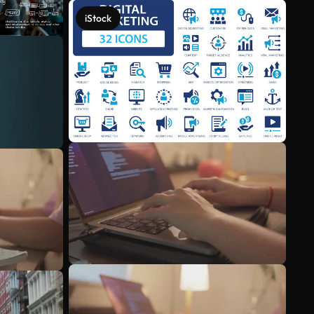
iStock
Veja mais