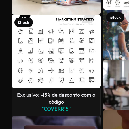
iStock
iStock
Exclusivo: -15% de desconto com o
código
"COVERR15"