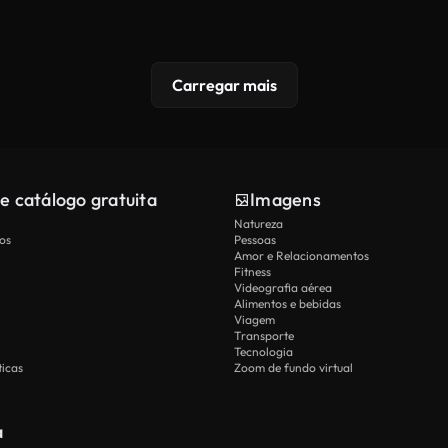
Carregar mais
e catálogo gratuita
Imagens
Natureza
os
Pessoas
Amor e Relacionamentos
Fitness
Videografia aérea
Alimentos e bebidas
Viagem
Transporte
Tecnologia
icas
Zoom de fundo virtual
a