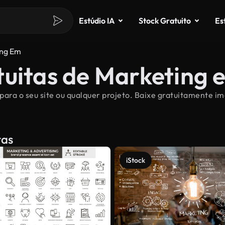
Estúdio IA
Stock Gratuito
Es
ing Em
tuitas de Marketing 
para o seu site ou qualquer projeto. Baixe gratuitamente i
tas
iStock