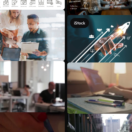
iStock