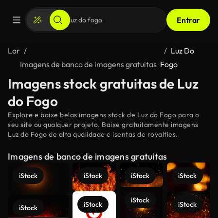
Entrar
Lar
Luz Do
Imagens de banco de imagens gratuitas
Fogo
Imagens stock gratuitas de Luz
do Fogo
Explore e baixe belas imagens stock de Luz do Fogo para o
seu site ou qualquer projeto. Baixe gratuitamente imagens
Luz do Fogo de alta qualidade e isentas de royalties.
Imagens de banco de imagens gratuitas
iStock
iStock
iStock
iStock
iStock
iStock
iStock
iStock