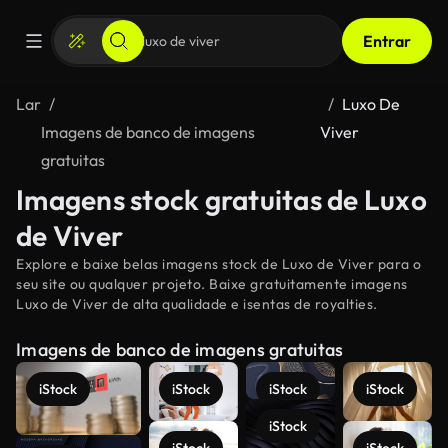
Entrar
Lar
Luxo De
Imagens de banco de imagens
Viver
gratuitas
Imagens stock gratuitas de Luxo
de Viver
Explore e baixe belas imagens stock de Luxo de Viver para o
seu site ou qualquer projeto. Baixe gratuitamente imagens
Luxo de Viver de alta qualidade e isentas de royalties.
Imagens de banco de imagens gratuitas
iStock
iStock
iStock
iStock
iStock