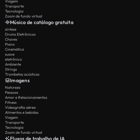
Viagem
Transporte
Tecnologia
Zoom de fundo virtual
Música de catálogo gratuita
síntese
Drums Eletrônicos
Chaves
Piano
Cinemática
suave
eletrônico
Ambiente
Strings
Trombetas acústicas
Imagens
Natureza
Pessoas
Amor e Relacionamentos
Fitness
Videografia aérea
Alimentos e bebidas
Viagem
Transporte
Tecnologia
Zoom de fundo virtual
Fluxos de trabalho de IA