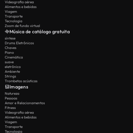
Videografia aérea
Alimentos e bebidas
Viagem
Transporte
Tecnologia
Zoom de fundo virtual
Música de catálogo gratuita
síntese
Drums Eletrônicos
Chaves
Piano
Cinemática
suave
eletrônico
Ambiente
Strings
Trombetas acústicas
Imagens
Natureza
Pessoas
Amor e Relacionamentos
Fitness
Videografia aérea
Alimentos e bebidas
Viagem
Transporte
Tecnologia