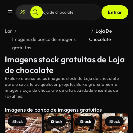
Entrar
Lar
Loja De
Imagens de banco de imagens
Chocolate
gratuitas
Imagens stock gratuitas de Loja
de chocolate
Explore e baixe belas imagens stock de Loja de chocolate
para o seu site ou qualquer projeto. Baixe gratuitamente
imagens Loja de chocolate de alta qualidade e isentas de
royalties.
Imagens de banco de imagens gratuitas
iStock
iStock
iStock
iStock