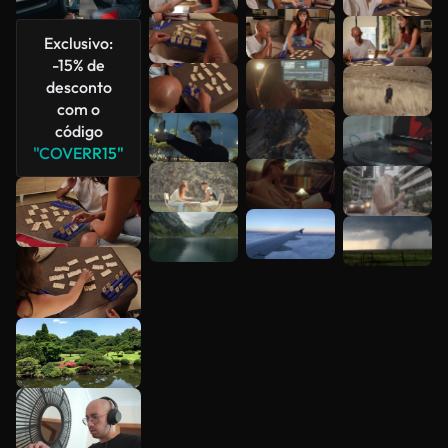
Exclusivo:
-15% de
desconto
com o
código
"COVERR15"