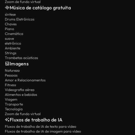
Zoom de fundo virtual
Música de catálogo gratuita
síntese
Drums Eletrônicos
Chaves
Piano
Cinemática
suave
eletrônico
Ambiente
Strings
Trombetas acústicas
Imagens
Natureza
Pessoas
Amor e Relacionamentos
Fitness
Videografia aérea
Alimentos e bebidas
Viagem
Transporte
Tecnologia
Zoom de fundo virtual
Fluxos de trabalho de IA
Fluxos de trabalho de IA de texto para vídeo
Fluxos de trabalho de IA de imagem para vídeo