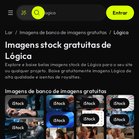
Entrar
Lar
Imagens de banco de imagens gratuitas
Lógica
Imagens stock gratuitas de
Lógica
Explore e baixe belas imagens stock de Lógica para o seu site
ou qualquer projeto. Baixe gratuitamente imagens Lógica de
alta qualidade e isentas de royalties.
Imagens de banco de imagens gratuitas
iStock
iStock
iStock
iStock
iStock
iStock
iStock
iStock
Veja mais