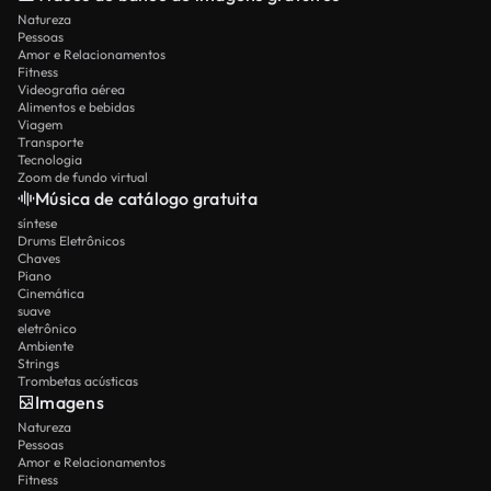
Natureza
Pessoas
Amor e Relacionamentos
Fitness
Videografia aérea
Alimentos e bebidas
Viagem
Transporte
Tecnologia
Zoom de fundo virtual
Música de catálogo gratuita
síntese
Drums Eletrônicos
Chaves
Piano
Cinemática
suave
eletrônico
Ambiente
Strings
Trombetas acústicas
Imagens
Natureza
Pessoas
Amor e Relacionamentos
Fitness