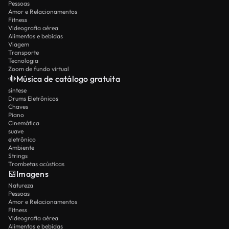
Pessoas
Amor e Relacionamentos
Fitness
Videografia aérea
Alimentos e bebidas
Viagem
Transporte
Tecnologia
Zoom de fundo virtual
Música de catálogo gratuita
síntese
Drums Eletrônicos
Chaves
Piano
Cinemática
suave
eletrônico
Ambiente
Strings
Trombetas acústicas
Imagens
Natureza
Pessoas
Amor e Relacionamentos
Fitness
Videografia aérea
Alimentos e bebidas