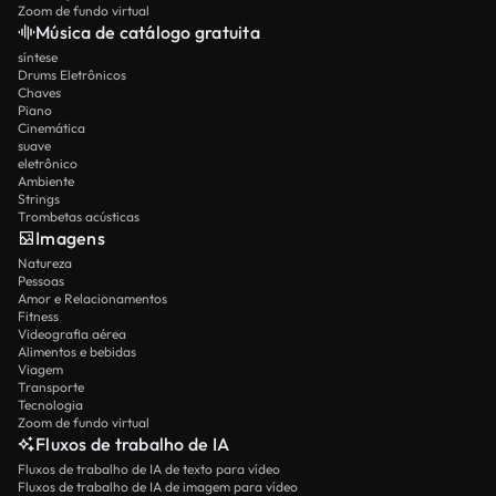
Zoom de fundo virtual
Música de catálogo gratuita
síntese
Drums Eletrônicos
Chaves
Piano
Cinemática
suave
eletrônico
Ambiente
Strings
Trombetas acústicas
Imagens
Natureza
Pessoas
Amor e Relacionamentos
Fitness
Videografia aérea
Alimentos e bebidas
Viagem
Transporte
Tecnologia
Zoom de fundo virtual
Fluxos de trabalho de IA
Fluxos de trabalho de IA de texto para vídeo
Fluxos de trabalho de IA de imagem para vídeo