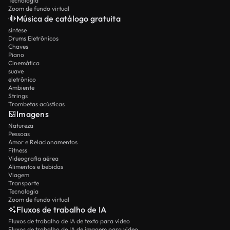
Tecnologia
Zoom de fundo virtual
Música de catálogo gratuita
síntese
Drums Eletrônicos
Chaves
Piano
Cinemática
suave
eletrônico
Ambiente
Strings
Trombetas acústicas
Imagens
Natureza
Pessoas
Amor e Relacionamentos
Fitness
Videografia aérea
Alimentos e bebidas
Viagem
Transporte
Tecnologia
Zoom de fundo virtual
Fluxos de trabalho de IA
Fluxos de trabalho de IA de texto para vídeo
Fluxos de trabalho de IA de imagem para vídeo