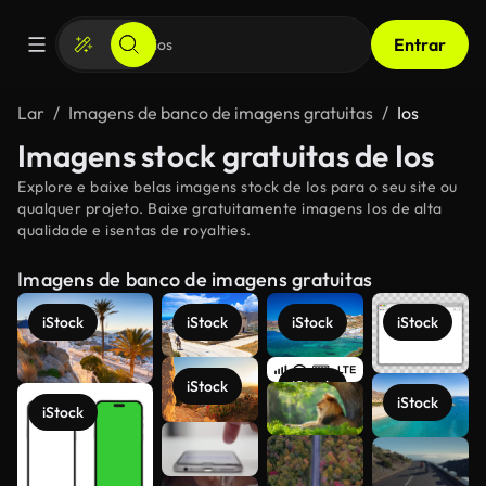
Entrar
Lar
Imagens de banco de imagens gratuitas
Ios
Imagens stock gratuitas de Ios
Explore e baixe belas imagens stock de Ios para o seu site ou
qualquer projeto. Baixe gratuitamente imagens Ios de alta
qualidade e isentas de royalties.
Imagens de banco de imagens gratuitas
iStock
iStock
iStock
iStock
iStock
iStock
iStock
iStock
Veja mais