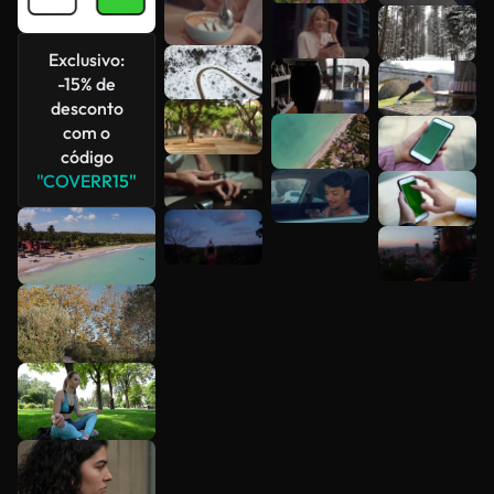
Exclusivo:
-15% de
desconto
com o
código
"COVERR15"