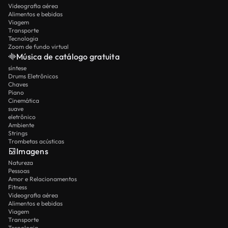
Videografia aérea
Alimentos e bebidas
Viagem
Transporte
Tecnologia
Zoom de fundo virtual
Música de catálogo gratuita
síntese
Drums Eletrônicos
Chaves
Piano
Cinemática
suave
eletrônico
Ambiente
Strings
Trombetas acústicas
Imagens
Natureza
Pessoas
Amor e Relacionamentos
Fitness
Videografia aérea
Alimentos e bebidas
Viagem
Transporte
Tecnologia