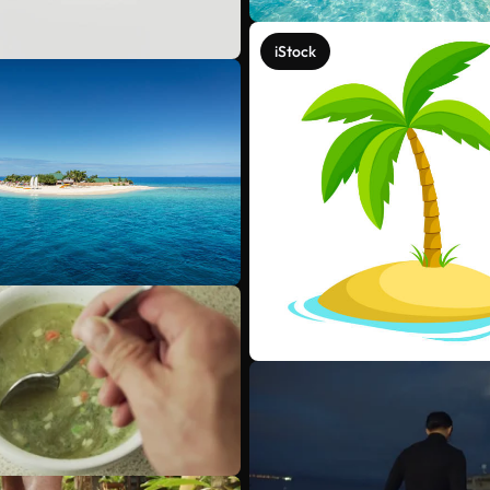
iStock