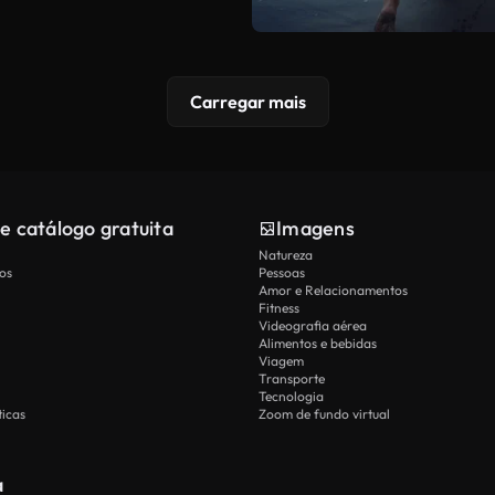
Carregar mais
e catálogo gratuita
Imagens
Natureza
os
Pessoas
Amor e Relacionamentos
Fitness
Videografia aérea
Alimentos e bebidas
Viagem
Transporte
Tecnologia
icas
Zoom de fundo virtual
a