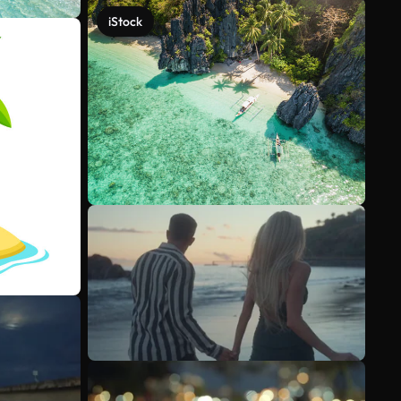
iStock
Veja mais