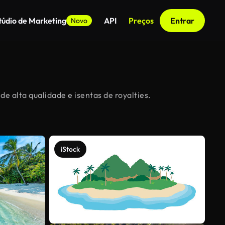
túdio de Marketing
API
Preços
Entrar
Novo
de alta qualidade e isentas de royalties.
iStock