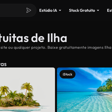
Estúdio IA
Stock Gratuito
Es
uitas de Ilha
 site ou qualquer projeto. Baixe gratuitamente imagens Ilha 
tas
iStock