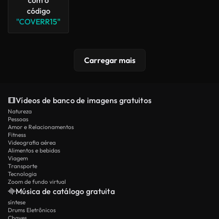
código
"COVERR15"
Carregar mais
Vídeos de banco de imagens gratuitos
Natureza
Pessoas
Amor e Relacionamentos
Fitness
Videografia aérea
Alimentos e bebidas
Viagem
Transporte
Tecnologia
Zoom de fundo virtual
Música de catálogo gratuita
síntese
Drums Eletrônicos
Chaves