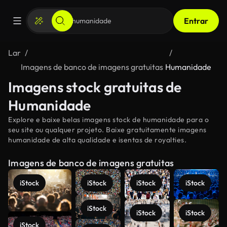
Entrar
Lar
Imagens de banco de imagens gratuitas
Humanidade
Imagens stock gratuitas de
Humanidade
Explore e baixe belas imagens stock de humanidade para o
seu site ou qualquer projeto. Baixe gratuitamente imagens
humanidade de alta qualidade e isentas de royalties.
Imagens de banco de imagens gratuitas
iStock
iStock
iStock
iStock
iStock
iStock
iStock
iStock