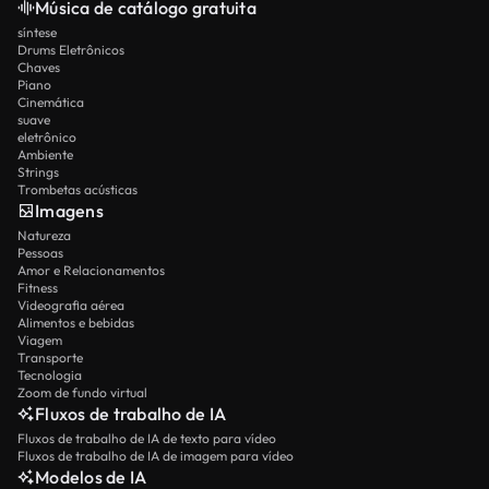
Música de catálogo gratuita
síntese
Drums Eletrônicos
Chaves
Piano
Cinemática
suave
eletrônico
Ambiente
Strings
Trombetas acústicas
Imagens
Natureza
Pessoas
Amor e Relacionamentos
Fitness
Videografia aérea
Alimentos e bebidas
Viagem
Transporte
Tecnologia
Zoom de fundo virtual
Fluxos de trabalho de IA
Fluxos de trabalho de IA de texto para vídeo
Fluxos de trabalho de IA de imagem para vídeo
Modelos de IA