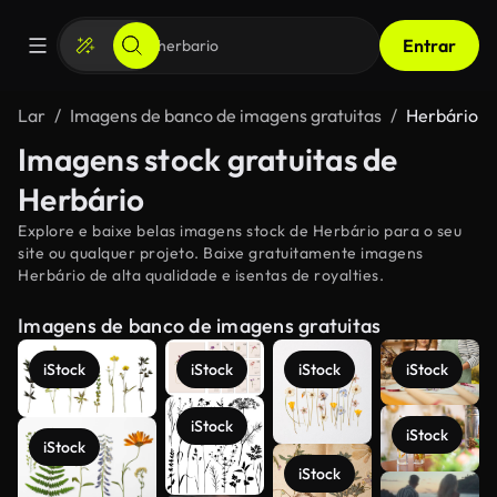
Entrar
Lar
Imagens de banco de imagens gratuitas
Herbário
Imagens stock gratuitas de
Herbário
Explore e baixe belas imagens stock de Herbário para o seu
site ou qualquer projeto. Baixe gratuitamente imagens
Herbário de alta qualidade e isentas de royalties.
Imagens de banco de imagens gratuitas
iStock
iStock
iStock
iStock
iStock
iStock
iStock
iStock