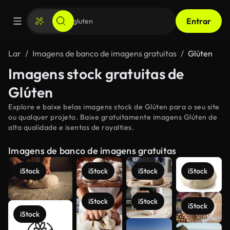
Entrar
Lar
Imagens de banco de imagens gratuitas
Glúten
Imagens stock gratuitas de
Glúten
Explore e baixe belas imagens stock de Glúten para o seu site
ou qualquer projeto. Baixe gratuitamente imagens Glúten de
alta qualidade e isentas de royalties.
Imagens de banco de imagens gratuitas
iStock
iStock
iStock
iStock
iStock
iStock
iStock
iStock