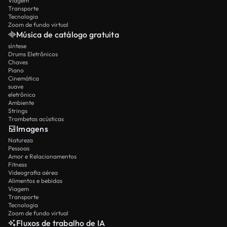
Viagem
Transporte
Tecnologia
Zoom de fundo virtual
Música de catálogo gratuita
síntese
Drums Eletrônicos
Chaves
Piano
Cinemática
suave
eletrônico
Ambiente
Strings
Trombetas acústicas
Imagens
Natureza
Pessoas
Amor e Relacionamentos
Fitness
Videografia aérea
Alimentos e bebidas
Viagem
Transporte
Tecnologia
Zoom de fundo virtual
Fluxos de trabalho de IA