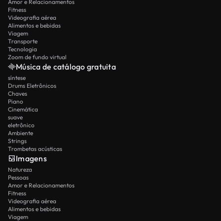
Amor e Relacionamentos
Fitness
Videografia aérea
Alimentos e bebidas
Viagem
Transporte
Tecnologia
Zoom de fundo virtual
Música de catálogo gratuita
síntese
Drums Eletrônicos
Chaves
Piano
Cinemática
suave
eletrônico
Ambiente
Strings
Trombetas acústicas
Imagens
Natureza
Pessoas
Amor e Relacionamentos
Fitness
Videografia aérea
Alimentos e bebidas
Viagem