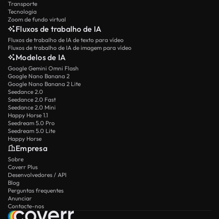
Transporte
Tecnologia
Zoom de fundo virtual
Fluxos de trabalho de IA
Fluxos de trabalho de IA de texto para vídeo
Fluxos de trabalho de IA de imagem para vídeo
Modelos de IA
Google Gemini Omni Flash
Google Nano Banana 2
Google Nano Banana 2 Lite
Seedance 2.0
Seedance 2.0 Fast
Seedance 2.0 Mini
Happy Horse 1.1
Seedream 5.0 Pro
Seedream 5.0 Lite
Happy Horse
Empresa
Sobre
Coverr Plus
Desenvolvedores / API
Blog
Perguntas frequentes
Anunciar
Contacte-nos