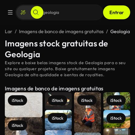
Entrar
Lar
Imagens de banco de imagens gratuitas
Geologia
Imagens stock gratuitas de
Geologia
Explore e baixe belas imagens stock de Geologia para o seu
site ou qualquer projeto. Baixe gratuitamente imagens
Geologia de alta qualidade e isentas de royalties.
Imagens de banco de imagens gratuitas
iStock
iStock
iStock
iStock
iStock
iStock
iStock