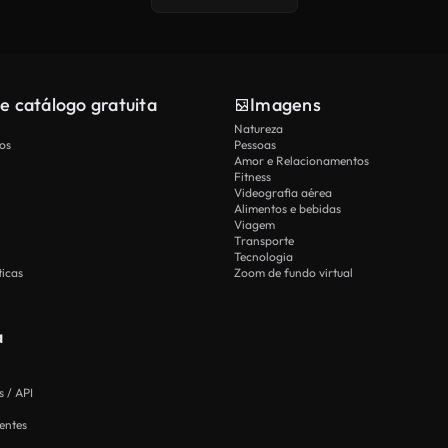
e catálogo gratuita
Imagens
Natureza
os
Pessoas
Amor e Relacionamentos
Fitness
Videografia aérea
Alimentos e bebidas
Viagem
Transporte
Tecnologia
icas
Zoom de fundo virtual
a
 / API
entes