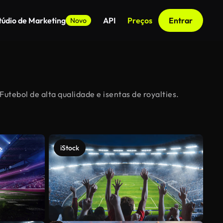
túdio de Marketing
API
Preços
Entrar
Novo
utebol de alta qualidade e isentas de royalties.
iStock