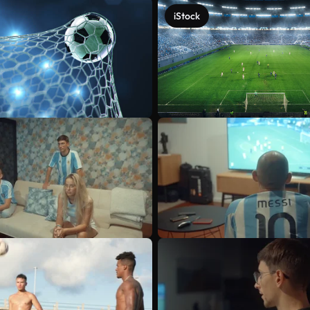
iStock