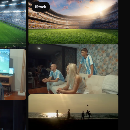
iStock
Veja mais