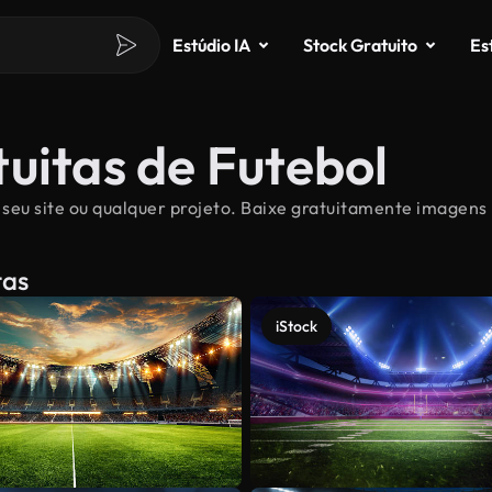
Estúdio IA
Stock Gratuito
Es
uitas de Futebol
seu site ou qualquer projeto. Baixe gratuitamente imagens F
tas
iStock