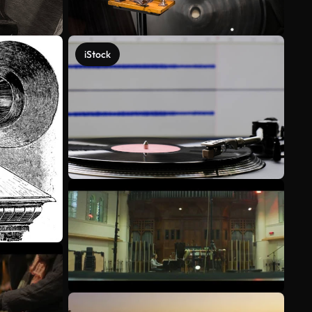
iStock
Veja mais