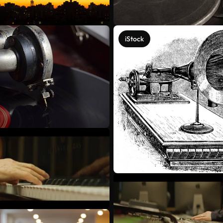
iStock