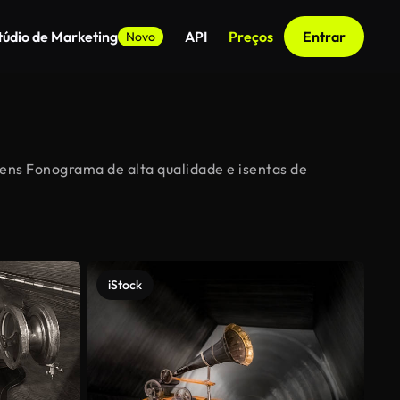
túdio de Marketing
API
Preços
Entrar
Novo
gens Fonograma de alta qualidade e isentas de
iStock