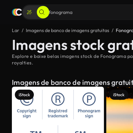
Lar
Imagens de banco de imagens gratuitas
Fonogr
Imagens stock gra
Explore e baixe belas imagens stock de Fonograma par
royalties.
Imagens de banco de imagens gratui
iStock
iStock