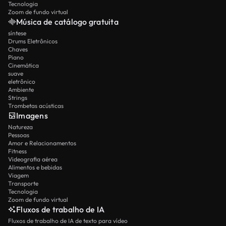
Tecnologia
Zoom de fundo virtual
Música de catálogo gratuita
síntese
Drums Eletrônicos
Chaves
Piano
Cinemática
suave
eletrônico
Ambiente
Strings
Trombetas acústicas
Imagens
Natureza
Pessoas
Amor e Relacionamentos
Fitness
Videografia aérea
Alimentos e bebidas
Viagem
Transporte
Tecnologia
Zoom de fundo virtual
Fluxos de trabalho de IA
Fluxos de trabalho de IA de texto para vídeo