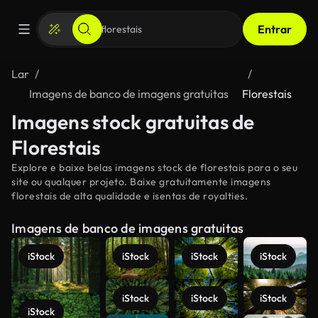
Entrar
Lar
Imagens de banco de imagens gratuitas
Florestais
Imagens stock gratuitas de
Florestais
Explore e baixe belas imagens stock de florestais para o seu
site ou qualquer projeto. Baixe gratuitamente imagens
florestais de alta qualidade e isentas de royalties.
Imagens de banco de imagens gratuitas
iStock
iStock
iStock
iStock
iStock
iStock
iStock
iStock