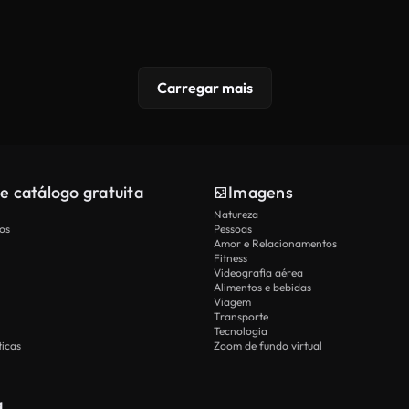
Carregar mais
e catálogo gratuita
Imagens
Natureza
os
Pessoas
Amor e Relacionamentos
Fitness
Videografia aérea
Alimentos e bebidas
Viagem
Transporte
Tecnologia
icas
Zoom de fundo virtual
a