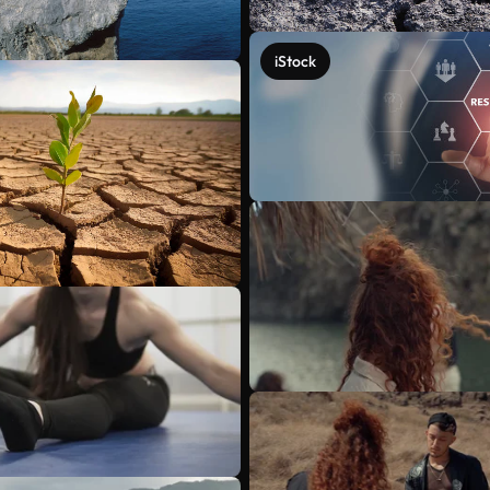
iStock