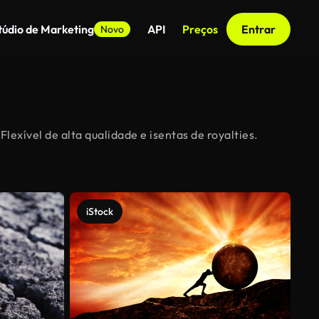
túdio de Marketing
API
Preços
Entrar
Novo
lexível de alta qualidade e isentas de royalties.
iStock