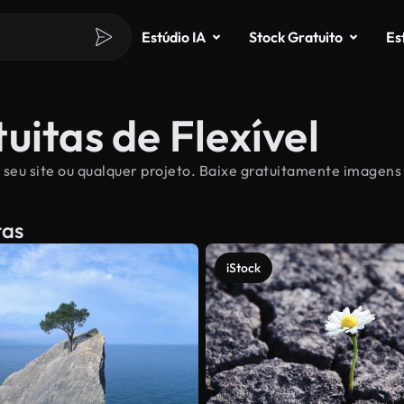
Estúdio IA
Stock Gratuito
Es
uitas de Flexível
 seu site ou qualquer projeto. Baixe gratuitamente imagens F
tas
iStock