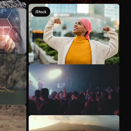
iStock
Veja mais