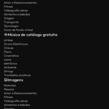
Amor e Relacionamentos
Fitness
Videografia aérea
Alimentos e bebidas
Viagem
Transporte
Tecnologia
Zoom de fundo virtual
Música de catálogo gratuita
síntese
Drums Eletrônicos
Chaves
Piano
Cinemática
suave
eletrônico
Ambiente
Strings
Trombetas acústicas
Imagens
Natureza
Pessoas
Amor e Relacionamentos
Fitness
Videografia aérea
Alimentos e bebidas
Viagem