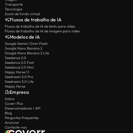
Transporte
Tecnologia
Zoom de fundo virtual
Fluxos de trabalho de IA
Fluxos de trabalho de IA de texto para vídeo
Fluxos de trabalho de IA de imagem para vídeo
Modelos de IA
Google Gemini Omni Flash
Google Nano Banana 2
Google Nano Banana 2 Lite
Seedance 2.0
Seedance 2.0 Fast
Seedance 2.0 Mini
Happy Horse 1.1
Seedream 5.0 Pro
Seedream 5.0 Lite
Happy Horse
Empresa
Sobre
Coverr Plus
Desenvolvedores / API
Blog
Perguntas frequentes
Anunciar
Contacte-nos