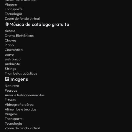
Viagem
Transporte
Tecnologia
Zoom de fundo virtual
Música de catálogo gratuita
síntese
Drums Eletrônicos
Chaves
Piano
Cinemática
suave
eletrônico
Ambiente
Strings
Trombetas acústicas
Imagens
Natureza
Pessoas
Amor e Relacionamentos
Fitness
Videografia aérea
Alimentos e bebidas
Viagem
Transporte
Tecnologia
Zoom de fundo virtual