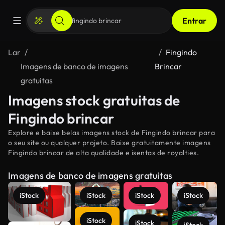
Entrar
Lar
Fingindo
Imagens de banco de imagens
Brincar
gratuitas
Imagens stock gratuitas de
Fingindo brincar
Explore e baixe belas imagens stock de Fingindo brincar para
o seu site ou qualquer projeto. Baixe gratuitamente imagens
Fingindo brincar de alta qualidade e isentas de royalties.
Imagens de banco de imagens gratuitas
iStock
iStock
iStock
iStock
iStock
iStock