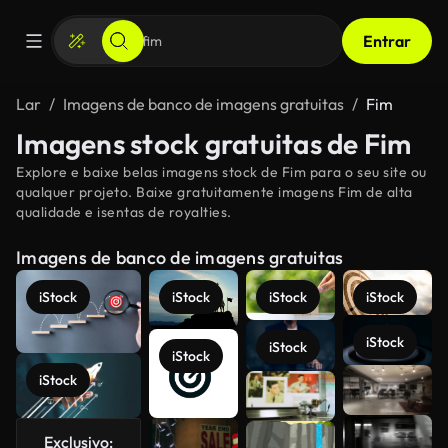
Entrar
Lar
Imagens de banco de imagens gratuitas
Fim
Imagens stock gratuitas de Fim
Explore e baixe belas imagens stock de Fim para o seu site ou
qualquer projeto. Baixe gratuitamente imagens Fim de alta
qualidade e isentas de royalties.
Imagens de banco de imagens gratuitas
iStock
iStock
iStock
iStock
iStock
iStock
iStock
iStock
Veja mais
Exclusivo: