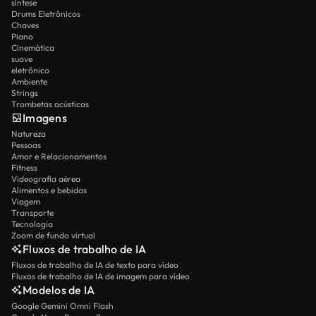
síntese
Drums Eletrônicos
Chaves
Piano
Cinemática
suave
eletrônico
Ambiente
Strings
Trombetas acústicas
Imagens
Natureza
Pessoas
Amor e Relacionamentos
Fitness
Videografia aérea
Alimentos e bebidas
Viagem
Transporte
Tecnologia
Zoom de fundo virtual
Fluxos de trabalho de IA
Fluxos de trabalho de IA de texto para vídeo
Fluxos de trabalho de IA de imagem para vídeo
Modelos de IA
Google Gemini Omni Flash