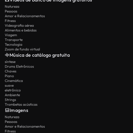
Natureza
Pessoas
Amor e Relacionamentos
Fitness
Videografia aérea
Alimentos e bebidas
Viagem
Transporte
Tecnologia
Zoom de fundo virtual
Música de catálogo gratuita
síntese
Drums Eletrônicos
Chaves
Piano
Cinemática
suave
eletrônico
Ambiente
Strings
Trombetas acústicas
Imagens
Natureza
Pessoas
Amor e Relacionamentos
Fitness