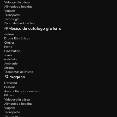
Videografia aérea
Alimentos e bebidas
Viagem
Transporte
Tecnologia
Zoom de fundo virtual
Música de catálogo gratuita
síntese
Drums Eletrônicos
Chaves
Piano
Cinemática
suave
eletrônico
Ambiente
Strings
Trombetas acústicas
Imagens
Natureza
Pessoas
Amor e Relacionamentos
Fitness
Videografia aérea
Alimentos e bebidas
Viagem
Transporte
Tecnologia