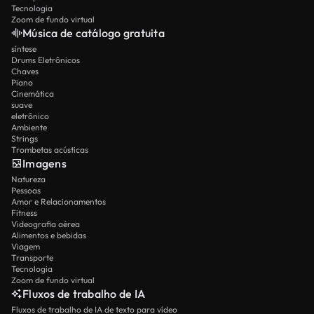
Tecnologia
Zoom de fundo virtual
Música de catálogo gratuita
síntese
Drums Eletrônicos
Chaves
Piano
Cinemática
suave
eletrônico
Ambiente
Strings
Trombetas acústicas
Imagens
Natureza
Pessoas
Amor e Relacionamentos
Fitness
Videografia aérea
Alimentos e bebidas
Viagem
Transporte
Tecnologia
Zoom de fundo virtual
Fluxos de trabalho de IA
Fluxos de trabalho de IA de texto para vídeo