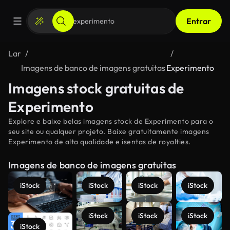
Entrar
Lar
Imagens de banco de imagens gratuitas
Experimento
Imagens stock gratuitas de
Experimento
Explore e baixe belas imagens stock de Experimento para o
seu site ou qualquer projeto. Baixe gratuitamente imagens
Experimento de alta qualidade e isentas de royalties.
Imagens de banco de imagens gratuitas
iStock
iStock
iStock
iStock
iStock
iStock
iStock
iStock