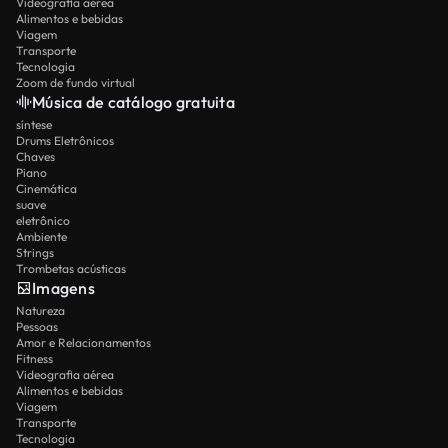
Videografia aérea
Alimentos e bebidas
Viagem
Transporte
Tecnologia
Zoom de fundo virtual
Música de catálogo gratuita
síntese
Drums Eletrônicos
Chaves
Piano
Cinemática
suave
eletrônico
Ambiente
Strings
Trombetas acústicas
Imagens
Natureza
Pessoas
Amor e Relacionamentos
Fitness
Videografia aérea
Alimentos e bebidas
Viagem
Transporte
Tecnologia