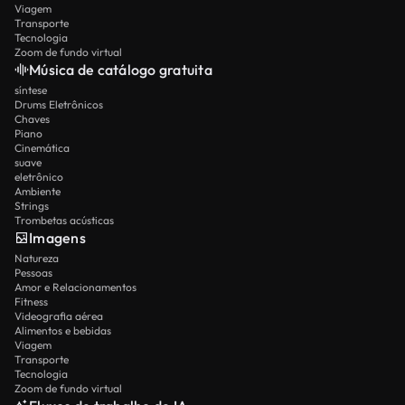
Viagem
Transporte
Tecnologia
Zoom de fundo virtual
Música de catálogo gratuita
síntese
Drums Eletrônicos
Chaves
Piano
Cinemática
suave
eletrônico
Ambiente
Strings
Trombetas acústicas
Imagens
Natureza
Pessoas
Amor e Relacionamentos
Fitness
Videografia aérea
Alimentos e bebidas
Viagem
Transporte
Tecnologia
Zoom de fundo virtual