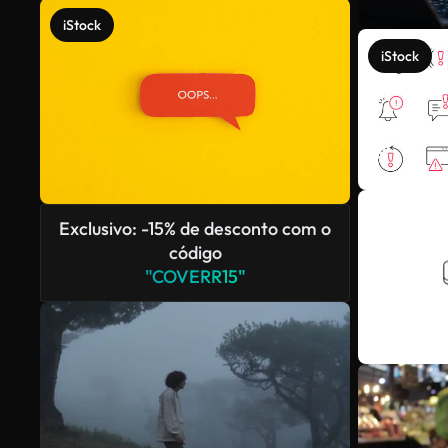
iStock
iStock
Exclusivo: -15% de desconto com o
código
"COVERR15"