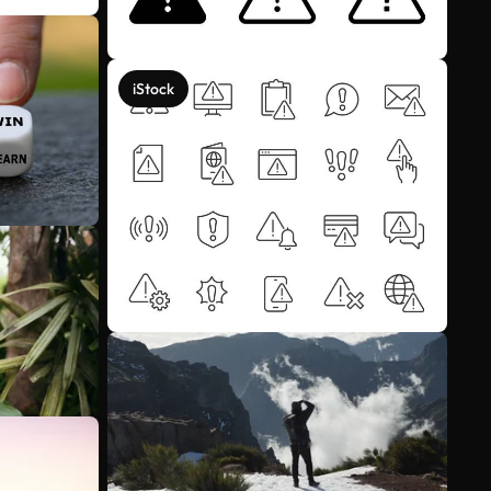
iStock
Veja mais