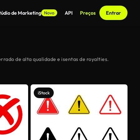
túdio de Marketing
API
Preços
Entrar
Novo
rrado de alta qualidade e isentas de royalties.
iStock