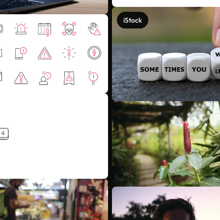
iStock