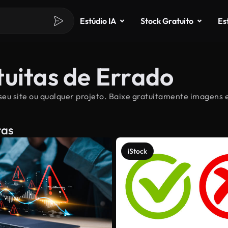
Estúdio IA
Stock Gratuito
Es
tuitas de Errado
seu site ou qualquer projeto. Baixe gratuitamente imagens e
tas
iStock