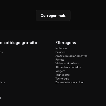
Carregar mais
e catálogo gratuita
Imagens
Natureza
os
Pessoas
Amor e Relacionamentos
Fitness
Videografia aérea
Alimentos e bebidas
Viagem
Transporte
Tecnologia
icas
Zoom de fundo virtual
a