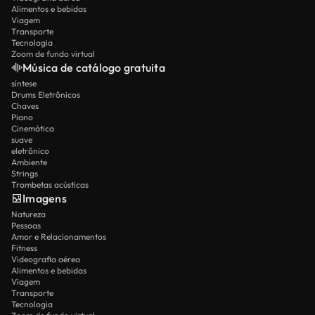
Alimentos e bebidas
Viagem
Transporte
Tecnologia
Zoom de fundo virtual
Música de catálogo gratuita
síntese
Drums Eletrônicos
Chaves
Piano
Cinemática
suave
eletrônico
Ambiente
Strings
Trombetas acústicas
Imagens
Natureza
Pessoas
Amor e Relacionamentos
Fitness
Videografia aérea
Alimentos e bebidas
Viagem
Transporte
Tecnologia