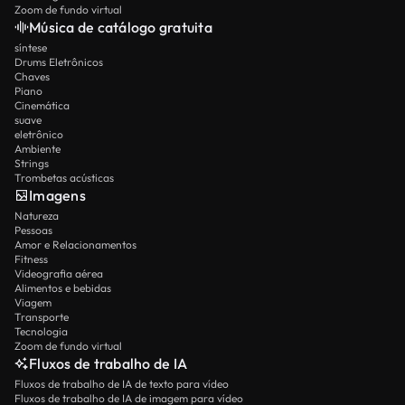
Zoom de fundo virtual
Música de catálogo gratuita
síntese
Drums Eletrônicos
Chaves
Piano
Cinemática
suave
eletrônico
Ambiente
Strings
Trombetas acústicas
Imagens
Natureza
Pessoas
Amor e Relacionamentos
Fitness
Videografia aérea
Alimentos e bebidas
Viagem
Transporte
Tecnologia
Zoom de fundo virtual
Fluxos de trabalho de IA
Fluxos de trabalho de IA de texto para vídeo
Fluxos de trabalho de IA de imagem para vídeo