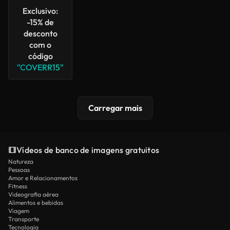
Exclusivo:
-15% de
desconto
com o
código
"COVERR15"
Carregar mais
Vídeos de banco de imagens gratuitos
Natureza
Pessoas
Amor e Relacionamentos
Fitness
Videografia aérea
Alimentos e bebidas
Viagem
Transporte
Tecnologia