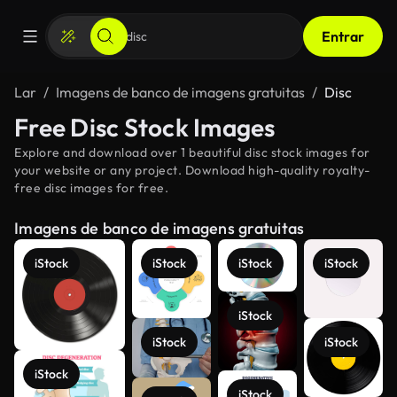
Entrar
Lar
Imagens de banco de imagens gratuitas
Disc
Free Disc Stock Images
Explore and download over 1 beautiful disc stock images for
your website or any project. Download high-quality royalty-
free disc images for free.
Imagens de banco de imagens gratuitas
iStock
iStock
iStock
iStock
iStock
iStock
iStock
iStock
iStock