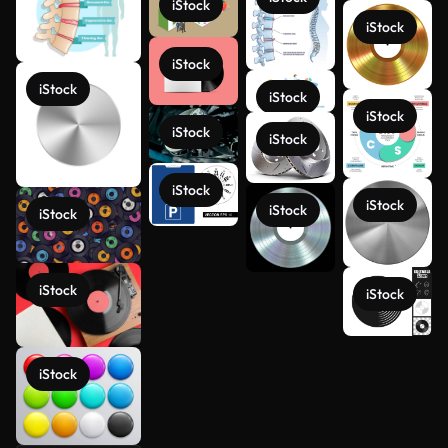
iStock
iStock
iStock
iStock
iStock
iStock
iStock
iStock
iStock
iStock
iStock
iStock
iStock
iStock
Veja mais
iStock