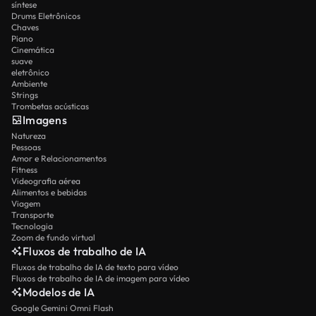
síntese
Drums Eletrônicos
Chaves
Piano
Cinemática
suave
eletrônico
Ambiente
Strings
Trombetas acústicas
Imagens
Natureza
Pessoas
Amor e Relacionamentos
Fitness
Videografia aérea
Alimentos e bebidas
Viagem
Transporte
Tecnologia
Zoom de fundo virtual
Fluxos de trabalho de IA
Fluxos de trabalho de IA de texto para vídeo
Fluxos de trabalho de IA de imagem para vídeo
Modelos de IA
Google Gemini Omni Flash