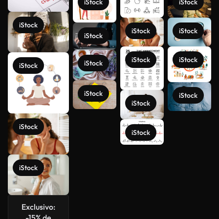
iStock
iStock
iStock
iStock
iStock
iStock
iStock
iStock
iStock
iStock
iStock
iStock
iStock
Veja mais
iStock
iStock
iStock
Exclusivo:
-15% de