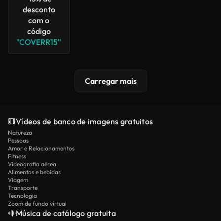
desconto
com o
código
"COVERR15"
Carregar mais
Vídeos de banco de imagens gratuitos
Natureza
Pessoas
Amor e Relacionamentos
Fitness
Videografia aérea
Alimentos e bebidas
Viagem
Transporte
Tecnologia
Zoom de fundo virtual
Música de catálogo gratuita