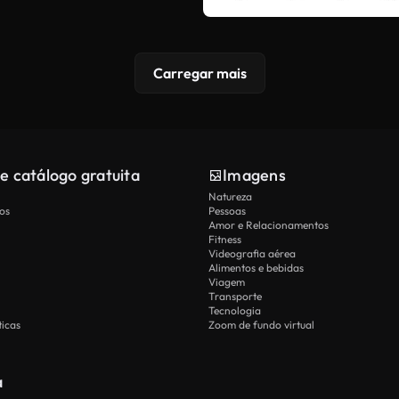
Carregar mais
e catálogo gratuita
Imagens
Natureza
os
Pessoas
Amor e Relacionamentos
Fitness
Videografia aérea
Alimentos e bebidas
Viagem
Transporte
Tecnologia
icas
Zoom de fundo virtual
a