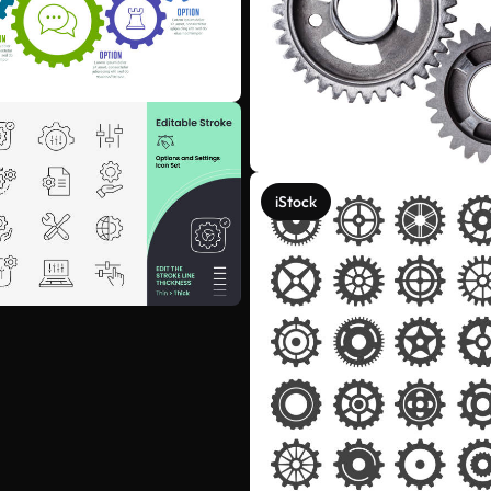
iStock