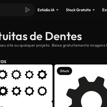
Estúdio IA
Stock Gratuito
Es
tuitas de Dentes
seu site ou qualquer projeto. Baixe gratuitamente imagens D
tas
iStock