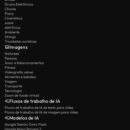
Drums Eletrônicos
Chaves
Piano
Cinemática
suave
eletrônico
Ambiente
Strings
Trombetas acústicas
Imagens
Natureza
Pessoas
Amor e Relacionamentos
Fitness
Videografia aérea
Alimentos e bebidas
Viagem
Transporte
Tecnologia
Zoom de fundo virtual
Fluxos de trabalho de IA
Fluxos de trabalho de IA de texto para vídeo
Fluxos de trabalho de IA de imagem para vídeo
Modelos de IA
Google Gemini Omni Flash
Google Nano Banana 2