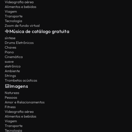
Videografia aérea
Alimentos e bebidas
Viagem
Transporte
Tecnologia
Zoom de fundo virtual
Música de catálogo gratuita
síntese
Drums Eletrônicos
Chaves
Piano
Cinemática
suave
eletrônico
Ambiente
Strings
Trombetas acústicas
Imagens
Natureza
Pessoas
Amor e Relacionamentos
Fitness
Videografia aérea
Alimentos e bebidas
Viagem
Transporte
Tecnologia