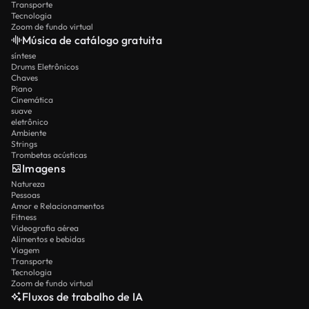
Transporte
Tecnologia
Zoom de fundo virtual
Música de catálogo gratuita
síntese
Drums Eletrônicos
Chaves
Piano
Cinemática
suave
eletrônico
Ambiente
Strings
Trombetas acústicas
Imagens
Natureza
Pessoas
Amor e Relacionamentos
Fitness
Videografia aérea
Alimentos e bebidas
Viagem
Transporte
Tecnologia
Zoom de fundo virtual
Fluxos de trabalho de IA