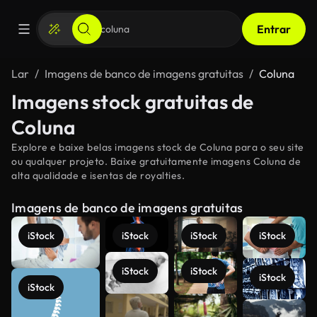
Entrar
Lar
Imagens de banco de imagens gratuitas
Coluna
Imagens stock gratuitas de
Coluna
Explore e baixe belas imagens stock de Coluna para o seu site
ou qualquer projeto. Baixe gratuitamente imagens Coluna de
alta qualidade e isentas de royalties.
Imagens de banco de imagens gratuitas
iStock
iStock
iStock
iStock
iStock
iStock
iStock
iStock