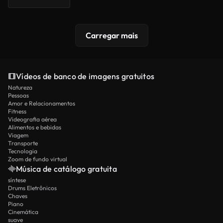
Carregar mais
Vídeos de banco de imagens gratuitos
Natureza
Pessoas
Amor e Relacionamentos
Fitness
Videografia aérea
Alimentos e bebidas
Viagem
Transporte
Tecnologia
Zoom de fundo virtual
Música de catálogo gratuita
síntese
Drums Eletrônicos
Chaves
Piano
Cinemática
suave