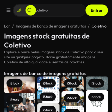
Entrar
Lar
Imagens de banco de imagens gratuitas
Coletivo
Imagens stock gratuitas de
Coletivo
Explore e baixe belas imagens stock de Coletivo para o seu
site ou qualquer projeto. Baixe gratuitamente imagens
Coletivo de alta qualidade e isentas de royalties.
Imagens de banco de imagens gratuitas
iStock
iStock
iStock
iStock
iStock
iStock
iStock
iStock
iStock