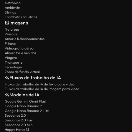
eletrônico
Ambiente
Strings
Trombetas acústicas
Imagens
Natureza
Pessoas
Amor e Relacionamentos
Fitness
Videografia aérea
Alimentos e bebidas
Viagem
Transporte
Tecnologia
Zoom de fundo virtual
Fluxos de trabalho de IA
Fluxos de trabalho de IA de texto para vídeo
Fluxos de trabalho de IA de imagem para vídeo
Modelos de IA
Google Gemini Omni Flash
Google Nano Banana 2
Google Nano Banana 2 Lite
Seedance 2.0
Seedance 2.0 Fast
Seedance 2.0 Mini
Happy Horse 1.1