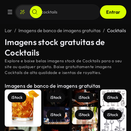
Entrar
Lar
Imagens de banco de imagens gratuitas
Cocktails
Imagens stock gratuitas de
Cocktails
Explore e baixe belas imagens stock de Cocktails para o seu
site ou qualquer projeto. Baixe gratuitamente imagens
Cocktails de alta qualidade e isentas de royalties.
Imagens de banco de imagens gratuitas
iStock
iStock
iStock
iStock
iStock
iStock
iStock