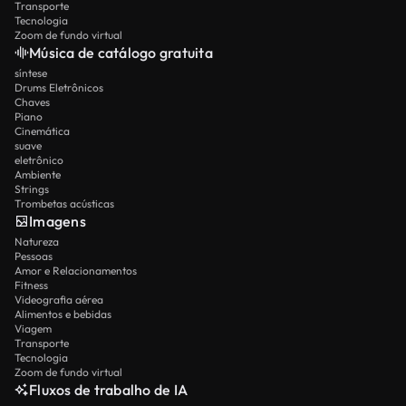
Transporte
Tecnologia
Zoom de fundo virtual
Música de catálogo gratuita
síntese
Drums Eletrônicos
Chaves
Piano
Cinemática
suave
eletrônico
Ambiente
Strings
Trombetas acústicas
Imagens
Natureza
Pessoas
Amor e Relacionamentos
Fitness
Videografia aérea
Alimentos e bebidas
Viagem
Transporte
Tecnologia
Zoom de fundo virtual
Fluxos de trabalho de IA