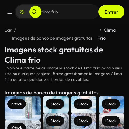
Entrar
Lar
Clima
Imagens de banco de imagens gratuitas
Frio
Imagens stock gratuitas de
Clima frio
Explore e baixe belas imagens stock de Clima frio para o seu
site ou qualquer projeto. Baixe gratuitamente imagens Clima
frio de alta qualidade e isentas de royalties.
Imagens de banco de imagens gratuitas
iStock
iStock
iStock
iStock
iStock
iStock
iStock
iStock