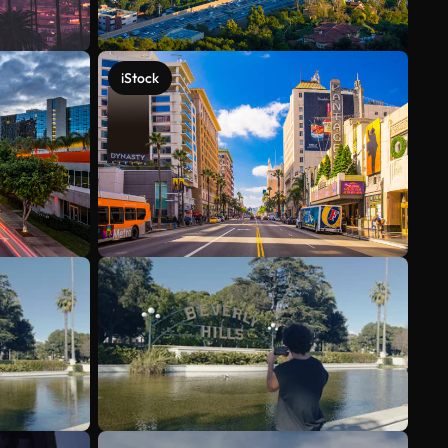
iStock
Veja mais