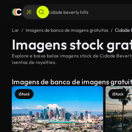
Lar
Imagens de banco de imagens gratuitas
Cidade B
Imagens stock grat
Explore e baixe belas imagens stock de Cidade Beverly
isentas de royalties.
Imagens de banco de imagens gratui
iStock
iStock