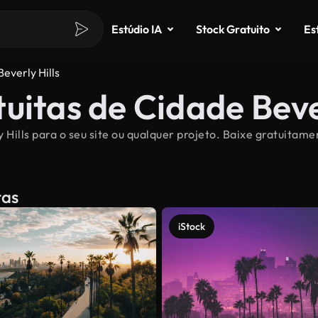
Estúdio IA
Stock Gratuito
Es
everly Hills
uitas de Cidade Bever
 Hills para o seu site ou qualquer projeto. Baixe gratuitame
tas
iStock