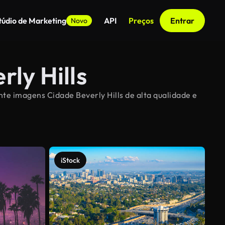
túdio de Marketing
API
Preços
Entrar
Novo
ly Hills
nte imagens Cidade Beverly Hills de alta qualidade e
iStock