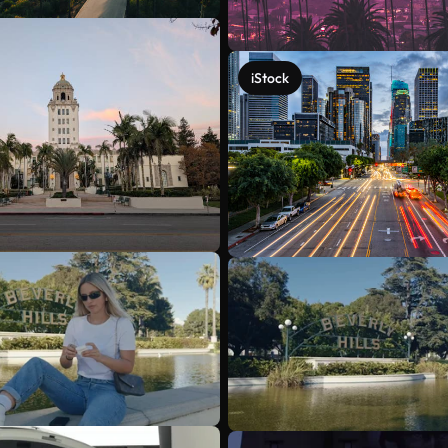
iStock