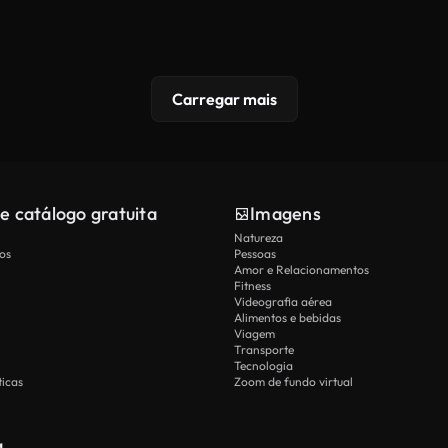
Carregar mais
e catálogo gratuita
Imagens
Natureza
os
Pessoas
Amor e Relacionamentos
Fitness
Videografia aérea
Alimentos e bebidas
Viagem
Transporte
Tecnologia
icas
Zoom de fundo virtual
a